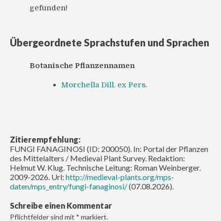
gefunden!
Übergeordnete Sprachstufen und Sprachen
Botanische Pflanzennamen
Morchella Dill. ex Pers.
Zitierempfehlung:
FUNGI FANAGINOSI (ID: 200050). In: Portal der Pflanzen
des Mittelalters / Medieval Plant Survey. Redaktion:
Helmut W. Klug. Technische Leitung: Roman Weinberger.
2009-2026. Url:
http://medieval-plants.org/mps-
daten/mps_entry/fungi-fanaginosi/
(07.08.2026).
Schreibe einen Kommentar
Pflichtfelder sind mit
*
markiert.