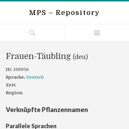
MPS – Repository
Frauen-Täubling
(deu)
ID:
198956
Sprache:
Deutsch
Zeit:
Region:
Verknüpfte Pflanzennamen
Parallele Sprachen