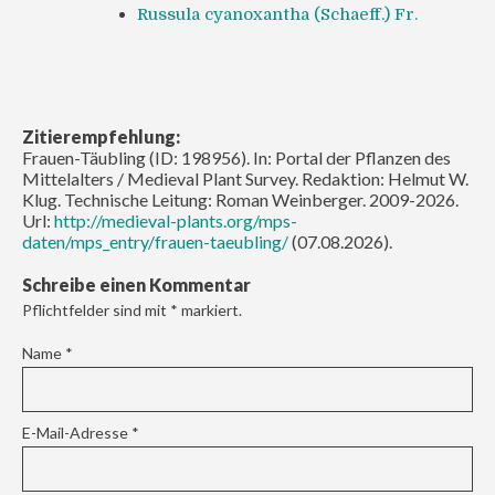
Russula cyanoxantha (Schaeff.) Fr.
Zitierempfehlung:
Frauen-Täubling (ID: 198956). In: Portal der Pflanzen des
Mittelalters / Medieval Plant Survey. Redaktion: Helmut W.
Klug. Technische Leitung: Roman Weinberger. 2009-2026.
Url:
http://medieval-plants.org/mps-
daten/mps_entry/frauen-taeubling/
(07.08.2026).
Schreibe einen Kommentar
Pflichtfelder sind mit
*
markiert.
Name
*
E-Mail-Adresse
*