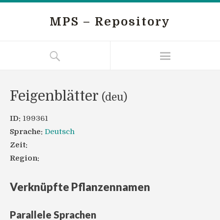
MPS – Repository
Feigenblätter
(deu)
ID:
199361
Sprache:
Deutsch
Zeit:
Region:
Verknüpfte Pflanzennamen
Parallele Sprachen