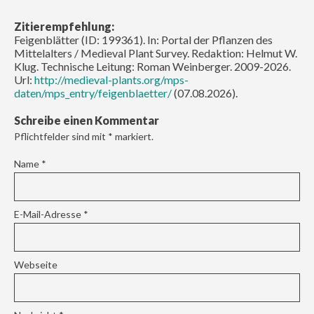
Zitierempfehlung:
Feigenblätter (ID: 199361). In: Portal der Pflanzen des
Mittelalters / Medieval Plant Survey. Redaktion: Helmut W.
Klug. Technische Leitung: Roman Weinberger. 2009-2026.
Url:
http://medieval-plants.org/mps-
daten/mps_entry/feigenblaetter/
(07.08.2026).
Schreibe einen Kommentar
Pflichtfelder sind mit
*
markiert.
Name
*
E-Mail-Adresse
*
Webseite