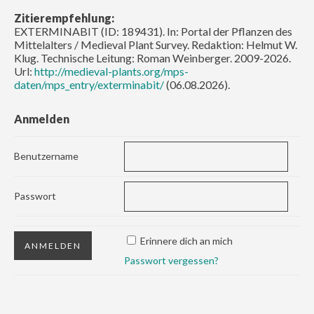
Zitierempfehlung:
EXTERMINABIT (ID: 189431). In: Portal der Pflanzen des
Mittelalters / Medieval Plant Survey. Redaktion: Helmut W.
Klug. Technische Leitung: Roman Weinberger. 2009-2026.
Url:
http://medieval-plants.org/mps-
daten/mps_entry/exterminabit/
(06.08.2026).
Anmelden
Benutzername
Passwort
Erinnere dich an mich
Passwort vergessen?