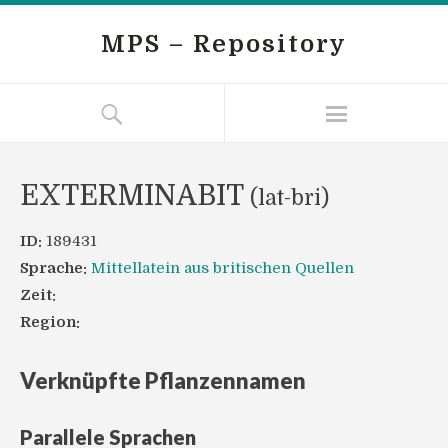
MPS – Repository
EXTERMINABIT
(lat-bri)
ID:
189431
Sprache:
Mittellatein aus britischen Quellen
Zeit:
Region:
Verknüpfte Pflanzennamen
Parallele Sprachen