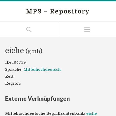
MPS – Repository
eiche
(gmh)
ID:
194759
Sprache:
Mittelhochdeutsch
Zeit:
Region:
Externe Verknüpfungen
Mittelhochdeutsche Begriffsdatenbank:
eiche