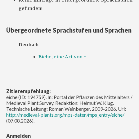
Keine Einträge in Untergeordnete Sprachstufen
gefunden!
Übergeordnete Sprachstufen und Sprachen
Deutsch
Eiche, eine Art von ~
Zitierempfehlung:
eiche (ID: 194759). In: Portal der Pflanzen des Mittelalters /
Medieval Plant Survey. Redaktion: Helmut W. Klug.
Technische Leitung: Roman Weinberger. 2009-2026. Url:
http://medieval-plants.org/mps-daten/mps_entry/eiche/
(07.08.2026).
Anmelden