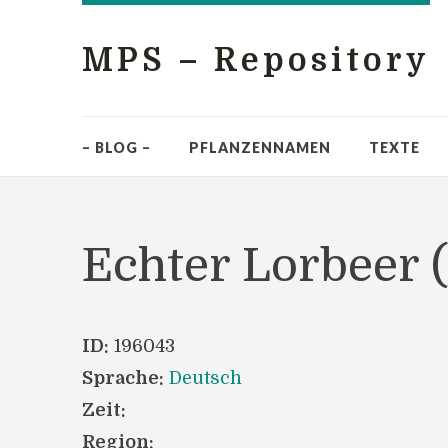
MPS – Repository
– BLOG –
PFLANZENNAMEN
TEXTE
Echter Lorbeer (
ID:
196043
Sprache:
Deutsch
Zeit:
Region: