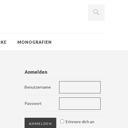
RKE
MONOGRAFIEN
Anmelden
Benutzername
Passwort
Erinnere dich an