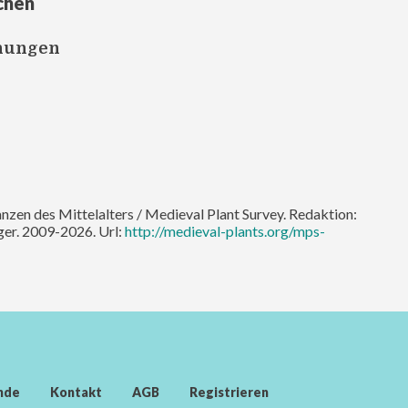
chen
nungen
lanzen des Mittelalters / Medieval Plant Survey. Redaktion:
er. 2009-2026. Url:
http://medieval-plants.org/mps-
nde
Kontakt
AGB
Registrieren