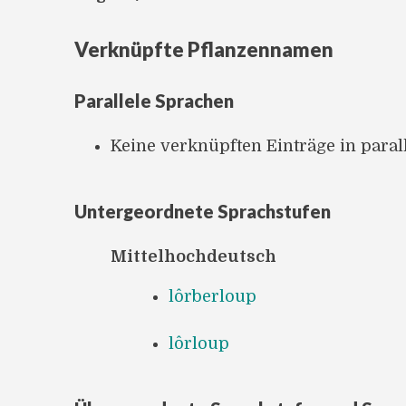
Verknüpfte Pflanzennamen
Parallele Sprachen
Keine verknüpften Einträge in para
Untergeordnete Sprachstufen
Mittelhochdeutsch
lôrberloup
lôrloup