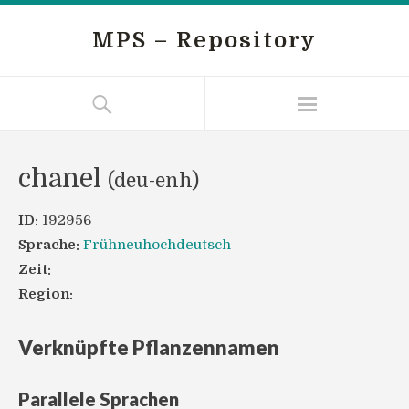
MPS – Repository
chanel
(deu-enh)
ID:
192956
Sprache:
Frühneuhochdeutsch
Zeit:
Region:
Verknüpfte Pflanzennamen
Parallele Sprachen