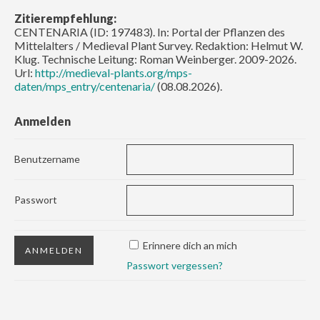
Zitierempfehlung:
CENTENARIA (ID: 197483). In: Portal der Pflanzen des
Mittelalters / Medieval Plant Survey. Redaktion: Helmut W.
Klug. Technische Leitung: Roman Weinberger. 2009-2026.
Url:
http://medieval-plants.org/mps-
daten/mps_entry/centenaria/
(08.08.2026).
Anmelden
Benutzername
Passwort
Erinnere dich an mich
Passwort vergessen?