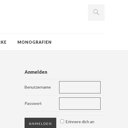
RKE
MONOGRAFIEN
Anmelden
Benutzername
Passwort
Erinnere dich an