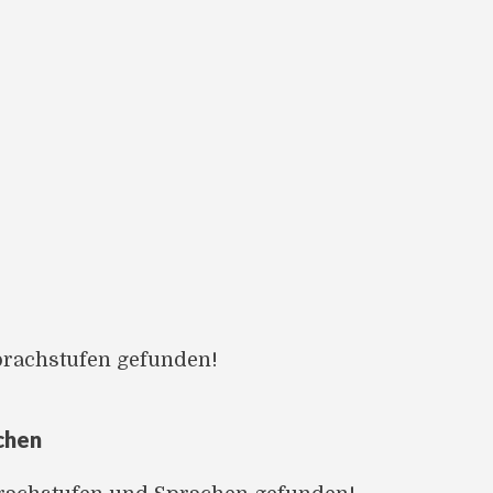
prachstufen gefunden!
chen