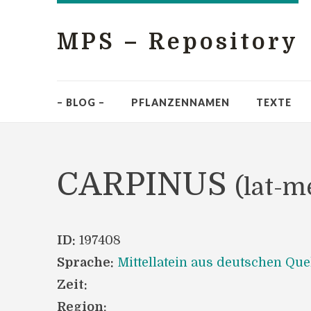
MPS – Repository
– BLOG –
PFLANZENNAMEN
TEXTE
CARPINUS
(lat-m
ID:
197408
Sprache:
Mittellatein aus deutschen Que
Zeit:
Region: