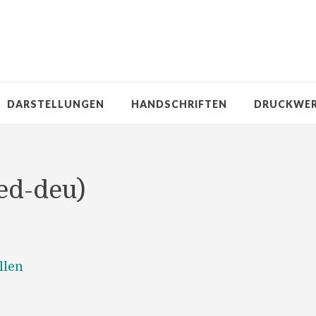
DARSTELLUNGEN
HANDSCHRIFTEN
DRUCKWE
ed-deu)
llen