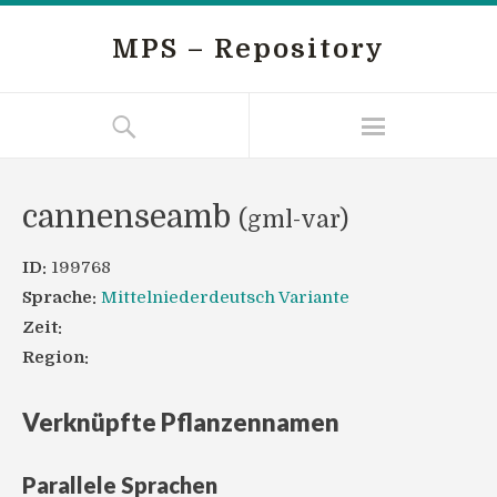
MPS – Repository
cannenseamb
(gml-var)
ID:
199768
Sprache:
Mittelniederdeutsch Variante
Zeit:
Region:
Verknüpfte Pflanzennamen
Parallele Sprachen