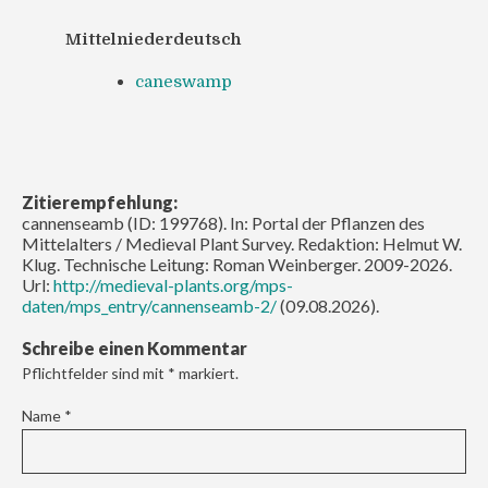
Mittelniederdeutsch
caneswamp
Zitierempfehlung:
cannenseamb (ID: 199768). In: Portal der Pflanzen des
Mittelalters / Medieval Plant Survey. Redaktion: Helmut W.
Klug. Technische Leitung: Roman Weinberger. 2009-2026.
Url:
http://medieval-plants.org/mps-
daten/mps_entry/cannenseamb-2/
(09.08.2026).
Schreibe einen Kommentar
Pflichtfelder sind mit
*
markiert.
Name
*