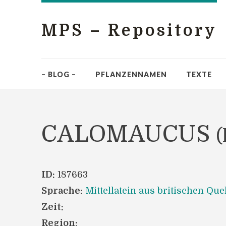
MPS – Repository
– BLOG –
PFLANZENNAMEN
TEXTE
CALOMAUCUS
(
ID:
187663
Sprache:
Mittellatein aus britischen Que
Zeit:
Region: