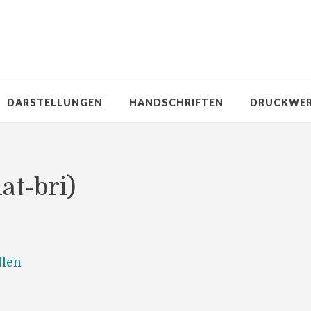
DARSTELLUNGEN
HANDSCHRIFTEN
DRUCKWE
lat-bri)
llen