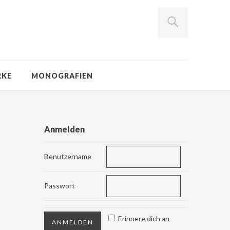
RKE
MONOGRAFIEN
Anmelden
Benutzername
Passwort
Erinnere dich an