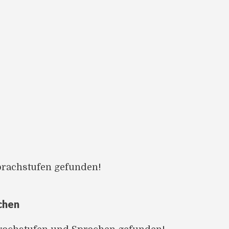
prachstufen gefunden!
chen