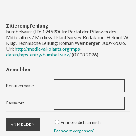
Zitierempfehlung:
bumbelwurz (ID: 194590). In: Portal der Pflanzen des
Mittelalters / Medieval Plant Survey. Redaktion: Helmut W.
Klug. Technische Leitung: Roman Weinberger. 2009-2026.
Url:
http://medieval-plants.org/mps-
daten/mps_entry/bumbelwurz/
(07.08.2026).
Anmelden
Benutzername
Passwort
Erinnere dich an mich
Passwort vergessen?