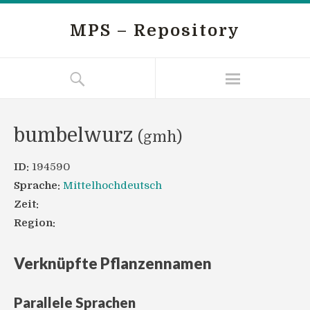
MPS – Repository
bumbelwurz
(gmh)
ID:
194590
Sprache:
Mittelhochdeutsch
Zeit:
Region:
Verknüpfte Pflanzennamen
Parallele Sprachen