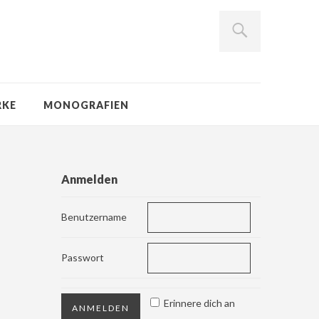
RKE
MONOGRAFIEN
Anmelden
Benutzername
Passwort
Erinnere dich an