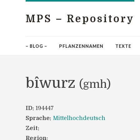
MPS – Repository
– BLOG –
PFLANZENNAMEN
TEXTE
bîwurz
(gmh)
ID:
194447
Sprache:
Mittelhochdeutsch
Zeit:
Region: