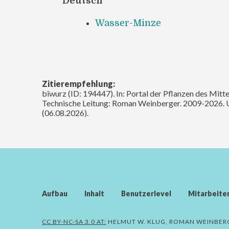
Deutsch
Wasser-Minze
Zitierempfehlung:
bîwurz (ID: 194447). In: Portal der Pflanzen des Mitt
Technische Leitung: Roman Weinberger. 2009-2026. 
(06.08.2026).
Aufbau
Inhalt
Benutzerlevel
Mitarbeite
CC BY-NC-SA 3.0 AT:
HELMUT W. KLUG, ROMAN WEINBER