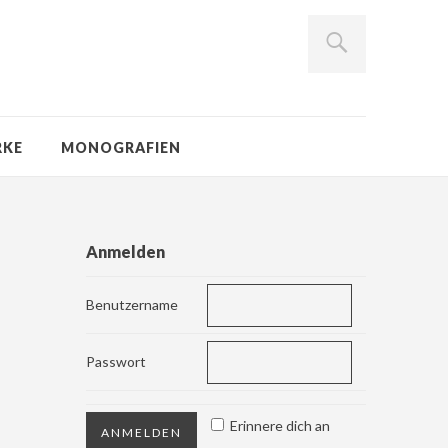
RKE
MONOGRAFIEN
Anmelden
Benutzername
Passwort
Erinnere dich an