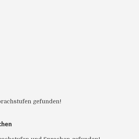
prachstufen gefunden!
chen