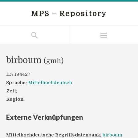
MPS – Repository
birboum
(gmh)
ID:
194427
Sprache:
Mittelhochdeutsch
Zeit:
Region:
Externe Verknüpfungen
Mittelhochdeutsche Begriffsdatenbank:
birboum