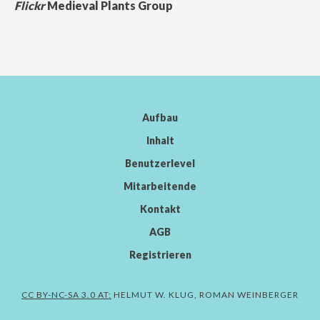
Flickr
Medieval Plants Group
Aufbau
Inhalt
Benutzerlevel
Mitarbeitende
Kontakt
AGB
Registrieren
CC BY-NC-SA 3.0 AT:
HELMUT W. KLUG, ROMAN WEINBERGER