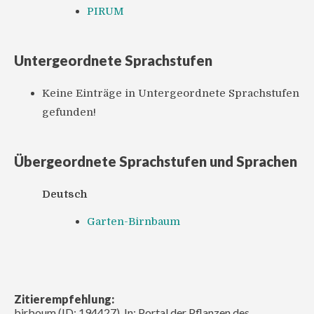
PIRUM
Untergeordnete Sprachstufen
Keine Einträge in Untergeordnete Sprachstufen
gefunden!
Übergeordnete Sprachstufen und Sprachen
Deutsch
Garten-Birnbaum
Zitierempfehlung:
birboum (ID: 194427). In: Portal der Pflanzen des