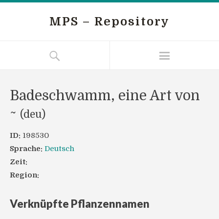
MPS – Repository
Badeschwamm, eine Art von
~
(deu)
ID:
198530
Sprache:
Deutsch
Zeit:
Region:
Verknüpfte Pflanzennamen