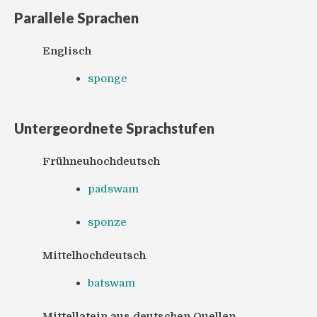
Parallele Sprachen
Englisch
sponge
Untergeordnete Sprachstufen
Frühneuhochdeutsch
padswam
sponze
Mittelhochdeutsch
batswam
Mittellatein aus deutschen Quellen