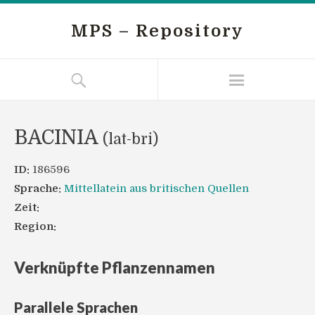
MPS – Repository
BACINIA
(lat-bri)
ID:
186596
Sprache:
Mittellatein aus britischen Quellen
Zeit:
Region:
Verknüpfte Pflanzennamen
Parallele Sprachen