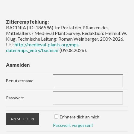
Zitierempfehlung:
BACINIA (ID: 186596). In: Portal der Pflanzen des
Mittelalters / Medieval Plant Survey. Redaktion: Helmut W.
Klug. Technische Leitung: Roman Weinberger. 2009-2026.
Url:
http://medieval-plants.org/mps-
daten/mps_entry/bacinia/
(09.08.2026).
Anmelden
Benutzername
Passwort
Erinnere dich an mich
Passwort vergessen?