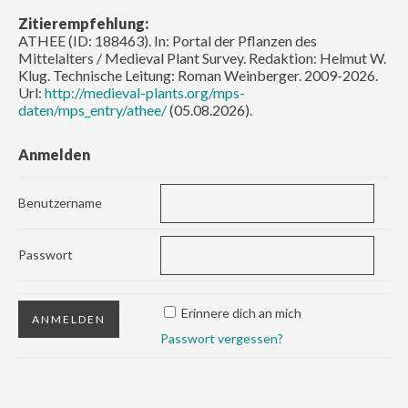
Zitierempfehlung:
ATHEE (ID: 188463). In: Portal der Pflanzen des
Mittelalters / Medieval Plant Survey. Redaktion: Helmut W.
Klug. Technische Leitung: Roman Weinberger. 2009-2026.
Url:
http://medieval-plants.org/mps-
daten/mps_entry/athee/
(05.08.2026).
Anmelden
Benutzername
Passwort
Erinnere dich an mich
Passwort vergessen?