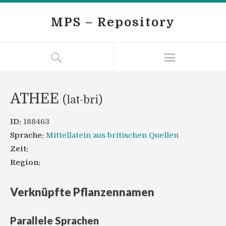
MPS – Repository
ATHEE
(lat-bri)
ID:
188463
Sprache:
Mittellatein aus britischen Quellen
Zeit:
Region:
Verknüpfte Pflanzennamen
Parallele Sprachen