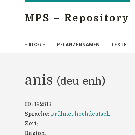
MPS – Repository
– BLOG –
PFLANZENNAMEN
TEXTE
anis
(deu-enh)
ID:
192813
Sprache:
Frühneuhochdeutsch
Zeit:
Region: