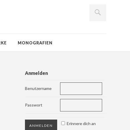
RKE
MONOGRAFIEN
Anmelden
Benutzername
Passwort
Erinnere dich an