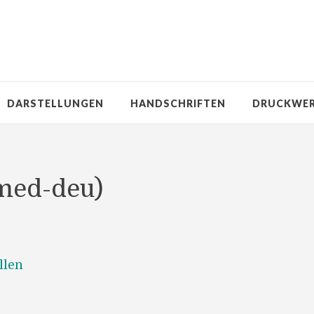
DARSTELLUNGEN
HANDSCHRIFTEN
DRUCKWE
-med-deu)
llen