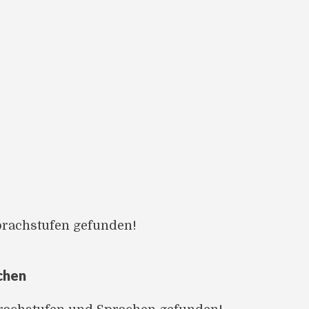
prachstufen gefunden!
chen