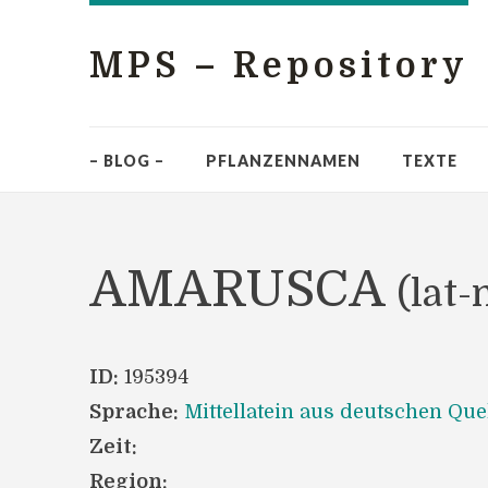
MPS – Repository
– BLOG –
PFLANZENNAMEN
TEXTE
AMARUSCA
(lat
ID:
195394
Sprache:
Mittellatein aus deutschen Que
Zeit:
Region: