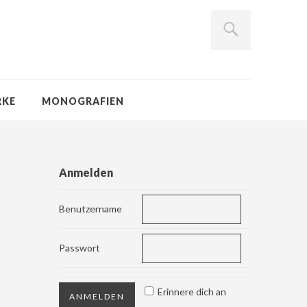
RKE
MONOGRAFIEN
Anmelden
Benutzername
Passwort
Erinnere dich an