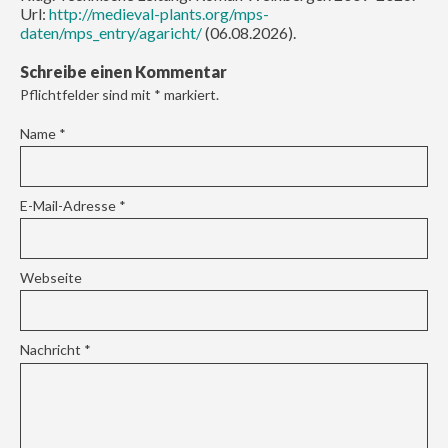
Url:
http://medieval-plants.org/mps-
daten/mps_entry/agaricht/
(06.08.2026).
Schreibe einen Kommentar
Pflichtfelder sind mit
*
markiert.
Name
*
E-Mail-Adresse
*
Webseite
Nachricht
*