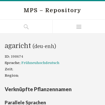
MPS – Repository
agaricht
(deu-enh)
ID:
198674
Sprache:
Frühneuhochdeutsch
Zeit:
Region:
Verknüpfte Pflanzennamen
Parallele Sprachen