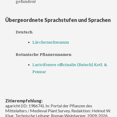
gefunden!
Übergeordnete Sprachstufen und Sprachen
Deutsch
Lärchenschwamm
Botanische Pflanzennamen
Laricifomes officinalis (Batsch) Kotl. &
Pouzar
Zitierempfehlung:
agaricht (ID: 198674). In: Portal der Pflanzen des
Mittelalters / Medieval Plant Survey. Redaktion: Helmut W.
Klug. Technische Leitung: Roman Weinberger. 2009-2026.