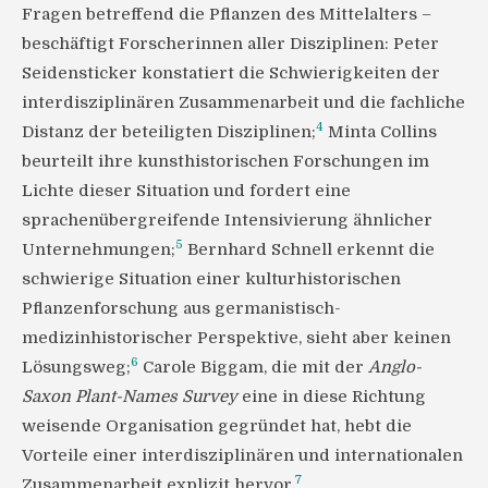
Fragen betreffend die Pflanzen des Mittelalters –
beschäftigt Forscherinnen aller Disziplinen: Peter
Seidensticker konstatiert die Schwierigkeiten der
interdisziplinären Zusammenarbeit und die fachliche
4
Distanz der beteiligten Disziplinen;
Minta Collins
beurteilt ihre kunsthistorischen Forschungen im
Lichte dieser Situation und fordert eine
sprachenübergreifende Intensivierung ähnlicher
5
Unternehmungen;
Bernhard Schnell erkennt die
schwierige Situation einer kulturhistorischen
Pflanzenforschung aus germanistisch-
medizinhistorischer Perspektive, sieht aber keinen
6
Lösungsweg;
Carole Biggam, die mit der
Anglo-
Saxon Plant-Names Survey
eine in diese Richtung
weisende Organisation gegründet hat, hebt die
Vorteile einer interdisziplinären und internationalen
7
Zusammenarbeit explizit hervor.