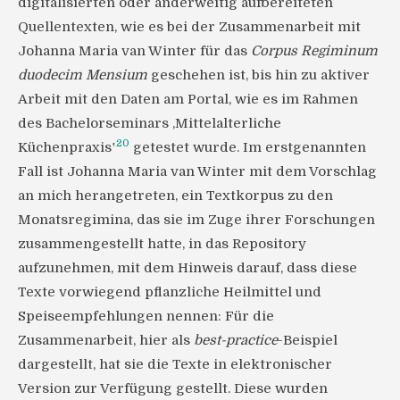
digitalisierten oder anderweitig aufbereiteten
Quellentexten, wie es bei der Zusammenarbeit mit
Johanna Maria van Winter für das
Corpus Regiminum
duodecim Mensium
geschehen ist, bis hin zu aktiver
Arbeit mit den Daten am Portal, wie es im Rahmen
des Bachelorseminars ‚Mittelalterliche
20
Küchenpraxis‛
getestet wurde. Im erstgenannten
Fall ist Johanna Maria van Winter mit dem Vorschlag
an mich herangetreten, ein Textkorpus zu den
Monatsregimina, das sie im Zuge ihrer Forschungen
zusammengestellt hatte, in das Repository
aufzunehmen, mit dem Hinweis darauf, dass diese
Texte vorwiegend pflanzliche Heilmittel und
Speiseempfehlungen nennen: Für die
Zusammenarbeit, hier als
best-practice
-Beispiel
dargestellt, hat sie die Texte in elektronischer
Version zur Verfügung gestellt. Diese wurden