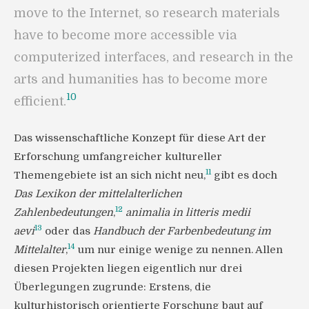
move to the Internet, so research materials
have to become more accessible via
computerized interfaces, and research in the
arts and humanities has to become more
10
efficient.
Das wissenschaftliche Konzept für diese Art der
Erforschung umfangreicher kultureller
11
Themengebiete ist an sich nicht neu,
gibt es doch
Das Lexikon der mittelalterlichen
12
Zahlenbedeutungen
,
animalia in litteris medii
13
aevi
oder das
Handbuch der Farbenbedeutung im
14
Mittelalter
,
um nur einige wenige zu nennen. Allen
diesen Projekten liegen eigentlich nur drei
Überlegungen zugrunde: Erstens, die
kulturhistorisch orientierte Forschung baut auf