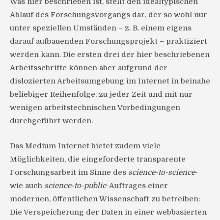
Was hier beschrieben ist, stellt den idealtypischen
Ablauf des Forschungsvorgangs dar, der so wohl nur
unter speziellen Umständen – z. B. einem eigens
darauf aufbauenden Forschungsprojekt – praktiziert
werden kann. Die ersten drei der hier beschriebenen
Arbeitsschritte können aber aufgrund der
dislozierten Arbeitsumgebung im Internet in beinahe
beliebiger Reihenfolge, zu jeder Zeit und mit nur
wenigen arbeitstechnischen Vorbedingungen
durchgeführt werden.
Das Medium Internet bietet zudem viele
Möglichkeiten, die eingeforderte transparente
Forschungsarbeit im Sinne des
science-to-science
-
wie auch
science-to-public
-Auftrages einer
modernen, öffentlichen Wissenschaft zu betreiben:
Die Verspeicherung der Daten in einer webbasierten