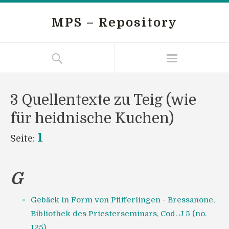
MPS – Repository
3 Quellentexte zu Teig (wie
für heidnische Kuchen)
1
Seite:
G
Gebäck in Form von Pfifferlingen - Bressanone,
Bibliothek des Priesterseminars, Cod. J 5 (no.
125)