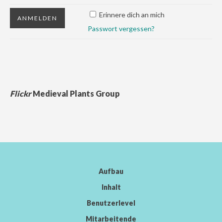
Erinnere dich an mich
Passwort vergessen?
Flickr
Medieval Plants Group
Aufbau
Inhalt
Benutzerlevel
Mitarbeitende