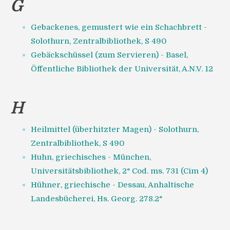
G
Gebackenes, gemustert wie ein Schachbrett -
Solothurn, Zentralbibliothek, S 490
Gebäckschüssel (zum Servieren) - Basel,
Öffentliche Bibliothek der Universität, A.N.V. 12
H
Heilmittel (überhitzter Magen) - Solothurn,
Zentralbibliothek, S 490
Huhn, griechisches - München,
Universitätsbibliothek, 2° Cod. ms. 731 (Cim 4)
Hühner, griechische - Dessau, Anhaltische
Landesbücherei, Hs. Georg. 278.2°