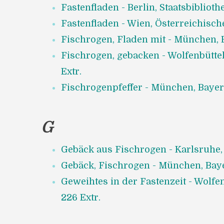
Fastenfladen - Berlin, Staatsbibliothe
Fastenfladen - Wien, Österreichische
Fischrogen, Fladen mit - München, B
Fischrogen, gebacken - Wolfenbüttel
Extr.
Fischrogenpfeffer - München, Bayeri
G
Gebäck aus Fischrogen - Karlsruhe, 
Gebäck, Fischrogen - München, Bayer
Geweihtes in der Fastenzeit - Wolfen
226 Extr.