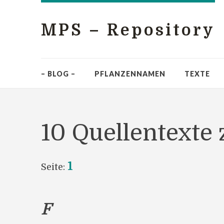
MPS – Repository
– BLOG –
PFLANZENNAMEN
TEXTE
10 Quellentexte 
1
Seite:
F