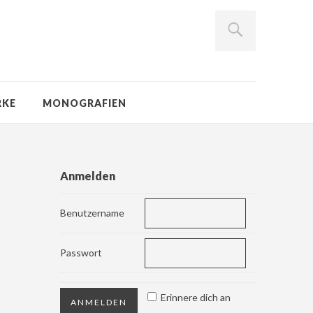
RKE
MONOGRAFIEN
Anmelden
Benutzername
Passwort
Erinnere dich an