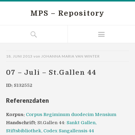
MPS – Repository
18. JUNI 2013
von
JOHANNA MARIA VAN WINTER
07 – Juli – St.Gallen 44
ID:
S132552
Referenzdaten
Korpus:
Corpus Regiminum duodecim Mensium
Handschrift:
St.Gallen 44:
Sankt Gallen,
Stiftsbibliothek, Codex Sangallensis 44