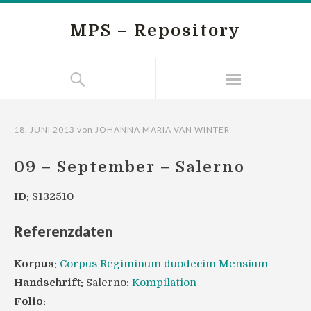
MPS – Repository
18. JUNI 2013
von
JOHANNA MARIA VAN WINTER
09 – September – Salerno
ID:
S132510
Referenzdaten
Korpus:
Corpus Regiminum duodecim Mensium
Handschrift:
Salerno:
Kompilation
Folio: