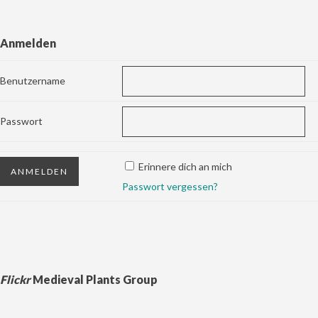
Anmelden
Benutzername
Passwort
Erinnere dich an mich
Passwort vergessen?
Flickr
Medieval Plants Group