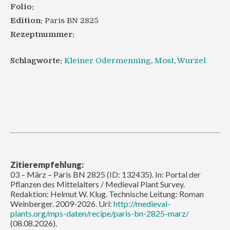
Folio:
Edition:
Paris BN 2825
Rezeptnummer:
Schlagworte:
Kleiner Odermenning
,
Most
,
Wurzel
Zitierempfehlung:
03 – März – Paris BN 2825 (ID: 132435). In: Portal der
Pflanzen des Mittelalters / Medieval Plant Survey.
Redaktion: Helmut W. Klug. Technische Leitung: Roman
Weinberger. 2009-2026. Url:
http://medieval-
plants.org/mps-daten/recipe/paris-bn-2825-marz/
(08.08.2026).