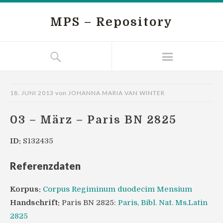
MPS – Repository
18. JUNI 2013
von
JOHANNA MARIA VAN WINTER
03 – März – Paris BN 2825
ID:
S132435
Referenzdaten
Korpus:
Corpus Regiminum duodecim Mensium
Handschrift:
Paris BN 2825:
Paris, Bibl. Nat. Ms.Latin
2825