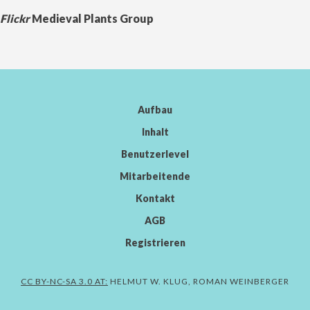
Flickr
Medieval Plants Group
Aufbau
Inhalt
Benutzerlevel
Mitarbeitende
Kontakt
AGB
Registrieren
CC BY-NC-SA 3.0 AT:
HELMUT W. KLUG, ROMAN WEINBERGER