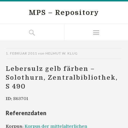
MPS – Repository
1. FEBRUAR 2011
von
HELMUT W. KLUG
Lebersulz gelb färben –
Solothurn, Zentralbibliothek,
S 490
ID:
S63701
Referenzdaten
Korpus:
Korpus der mittelalterlichen