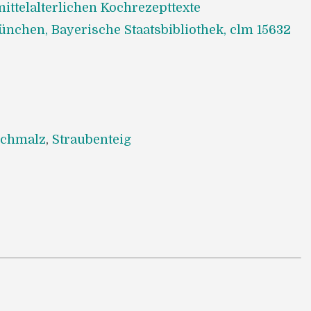
ittelalterlichen Kochrezepttexte
nchen, Bayerische Staatsbibliothek, clm 15632
Schmalz
,
Straubenteig