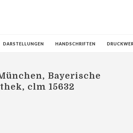
DARSTELLUNGEN
HANDSCHRIFTEN
DRUCKWE
 München, Bayerische
othek, clm 15632