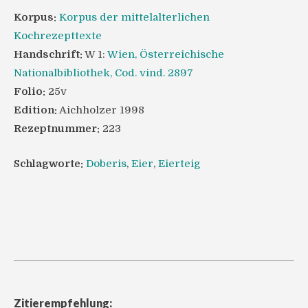
Korpus:
Korpus der mittelalterlichen
Kochrezepttexte
Handschrift:
W 1:
Wien, Österreichische
Nationalbibliothek, Cod. vind. 2897
Folio:
25v
Edition:
Aichholzer 1998
Rezeptnummer:
223
Schlagworte:
Doberis
,
Eier
,
Eierteig
Zitierempfehlung: