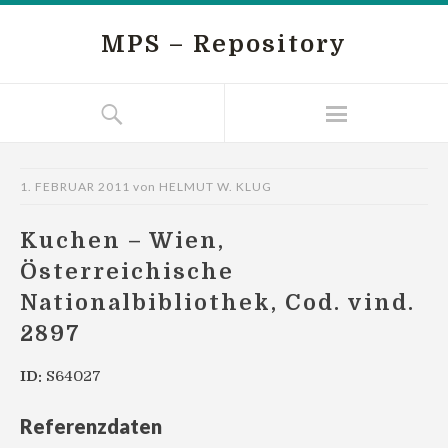
MPS – Repository
1. FEBRUAR 2011
von
HELMUT W. KLUG
Kuchen – Wien,
Österreichische
Nationalbibliothek, Cod. vind.
2897
ID:
S64027
Referenzdaten