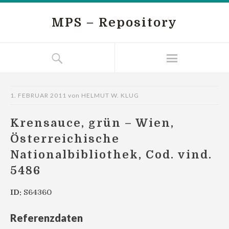
MPS – Repository
1. FEBRUAR 2011
von
HELMUT W. KLUG
Krensauce, grün – Wien,
Österreichische
Nationalbibliothek, Cod. vind.
5486
ID:
S64360
Referenzdaten