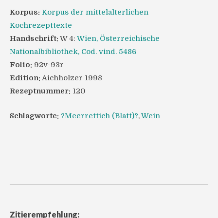
Korpus:
Korpus der mittelalterlichen
Kochrezepttexte
Handschrift:
W 4:
Wien, Österreichische
Nationalbibliothek, Cod. vind. 5486
Folio:
92v-93r
Edition:
Aichholzer 1998
Rezeptnummer:
120
Schlagworte:
?Meerrettich (Blatt)?
,
Wein
Zitierempfehlung: