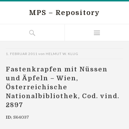
MPS – Repository
1. FEBRUAR 2011
von
HELMUT W. KLUG
Fastenkrapfen mit Nüssen
und Äpfeln – Wien,
Österreichische
Nationalbibliothek, Cod. vind.
2897
ID:
S64037