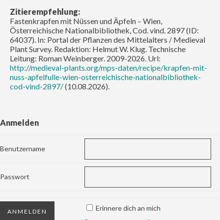
Zitierempfehlung:
Fastenkrapfen mit Nüssen und Äpfeln – Wien,
Österreichische Nationalbibliothek, Cod. vind. 2897 (ID:
64037). In: Portal der Pflanzen des Mittelalters / Medieval
Plant Survey. Redaktion: Helmut W. Klug. Technische
Leitung: Roman Weinberger. 2009-2026. Url:
http://medieval-plants.org/mps-daten/recipe/krapfen-mit-
nuss-apfelfulle-wien-osterreichische-nationalbibliothek-
cod-vind-2897/
(10.08.2026).
Anmelden
Benutzername
Passwort
Erinnere dich an mich