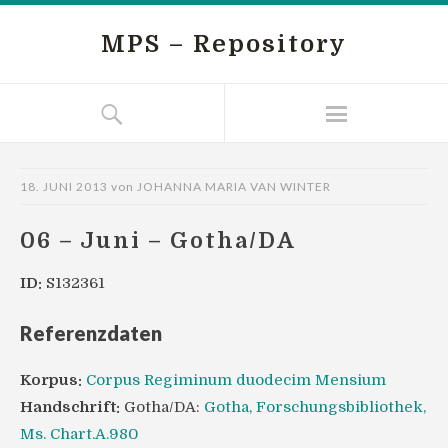
MPS – Repository
18. JUNI 2013
von
JOHANNA MARIA VAN WINTER
06 – Juni – Gotha/DA
ID:
S132361
Referenzdaten
Korpus:
Corpus Regiminum duodecim Mensium
Handschrift:
Gotha/DA:
Gotha, Forschungsbibliothek,
Ms. Chart.A.980