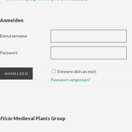
Anmelden
Benutzername
Passwort
Erinnere dich an mich
Passwort vergessen?
Flickr
Medieval Plants Group