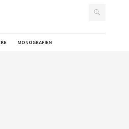
RKE
MONOGRAFIEN