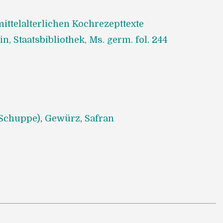
ittelalterlichen Kochrezepttexte
in, Staatsbibliothek, Ms. germ. fol. 244
8
(Schuppe)
,
Gewürz
,
Safran