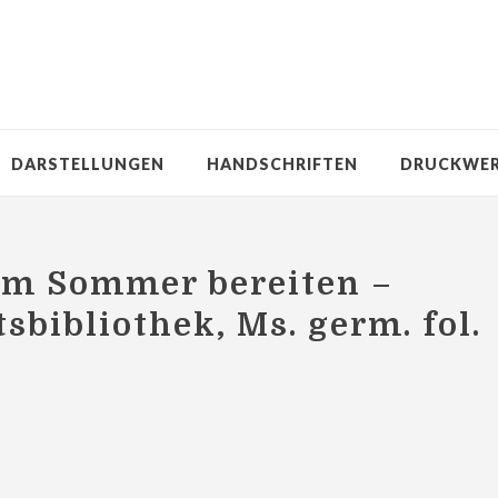
DARSTELLUNGEN
HANDSCHRIFTEN
DRUCKWE
im Sommer bereiten –
tsbibliothek, Ms. germ. fol.