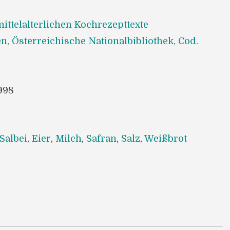
ittelalterlichen Kochrezepttexte
n, Österreichische Nationalbibliothek, Cod.
998
Salbei
,
Eier
,
Milch
,
Safran
,
Salz
,
Weißbrot