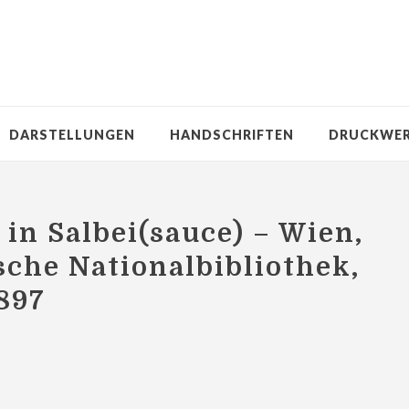
DARSTELLUNGEN
HANDSCHRIFTEN
DRUCKWE
t in Salbei(sauce) – Wien,
sche Nationalbibliothek,
2897