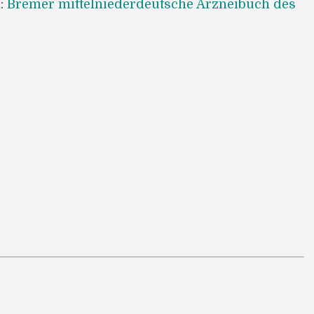
:
Bremer mittelniederdeutsche Arzneibuch des