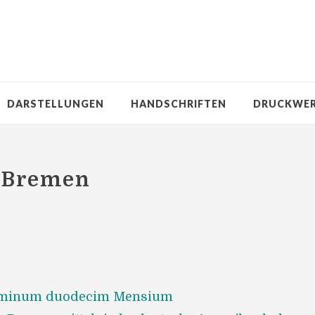
DARSTELLUNGEN
HANDSCHRIFTEN
DRUCKWE
– Bremen
iminum duodecim Mensium