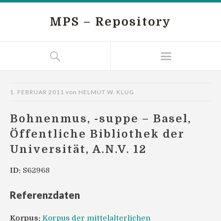
MPS – Repository
1. FEBRUAR 2011
von
HELMUT W. KLUG
Bohnenmus, -suppe – Basel,
Öffentliche Bibliothek der
Universität, A.N.V. 12
ID:
S62968
Referenzdaten
Korpus:
Korpus der mittelalterlichen