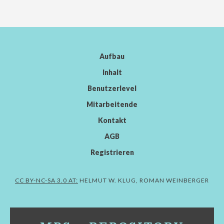
Aufbau
Inhalt
Benutzerlevel
Mitarbeitende
Kontakt
AGB
Registrieren
CC BY-NC-SA 3.0 AT:
HELMUT W. KLUG, ROMAN WEINBERGER