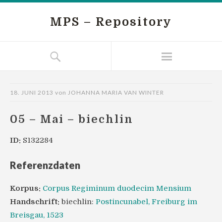
MPS – Repository
18. JUNI 2013
von
JOHANNA MARIA VAN WINTER
05 – Mai – biechlin
ID:
S132284
Referenzdaten
Korpus:
Corpus Regiminum duodecim Mensium
Handschrift:
biechlin:
Postincunabel, Freiburg im
Breisgau, 1523