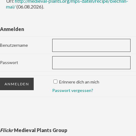
Url:
http://medieval-plants.org/mps-daten/recipe/biechlin-
mai/
(06.08.2026).
Anmelden
Benutzername
Passwort
Erinnere dich an mich
Passwort vergessen?
Flickr
Medieval Plants Group