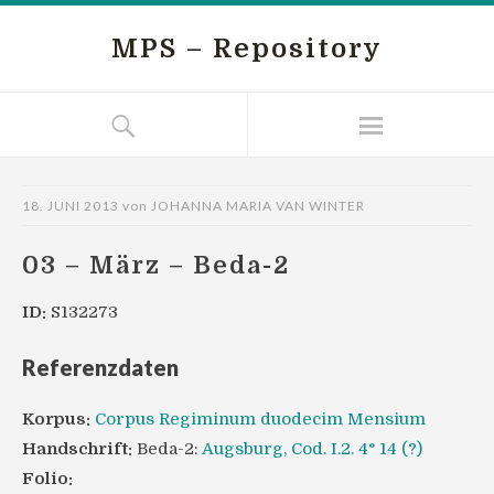
MPS – Repository
18. JUNI 2013
von
JOHANNA MARIA VAN WINTER
03 – März – Beda-2
ID:
S132273
Referenzdaten
Korpus:
Corpus Regiminum duodecim Mensium
Handschrift:
Beda-2:
Augsburg, Cod. I.2. 4° 14 (?)
Folio: