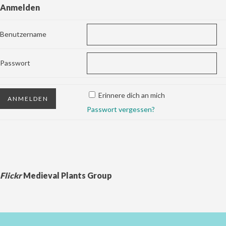
Anmelden
Benutzername
Passwort
Erinnere dich an mich
Passwort vergessen?
Flickr
Medieval Plants Group