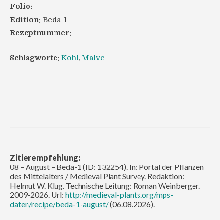
Folio:
Edition:
Beda-1
Rezeptnummer:
Schlagworte:
Kohl
,
Malve
Zitierempfehlung:
08 – August – Beda-1 (ID: 132254). In: Portal der Pflanzen
des Mittelalters / Medieval Plant Survey. Redaktion:
Helmut W. Klug. Technische Leitung: Roman Weinberger.
2009-2026. Url:
http://medieval-plants.org/mps-
daten/recipe/beda-1-august/
(06.08.2026).