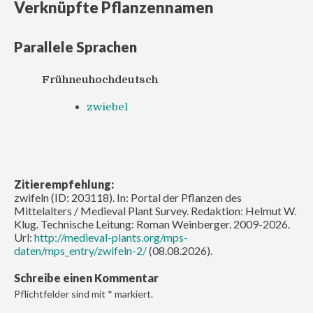
Verknüpfte Pflanzennamen
Parallele Sprachen
Frühneuhochdeutsch
zwiebel
Zitierempfehlung:
zwifeln (ID: 203118). In: Portal der Pflanzen des
Mittelalters / Medieval Plant Survey. Redaktion: Helmut W.
Klug. Technische Leitung: Roman Weinberger. 2009-2026.
Url:
http://medieval-plants.org/mps-
daten/mps_entry/zwifeln-2/
(08.08.2026).
Schreibe einen Kommentar
Pflichtfelder sind mit
*
markiert.