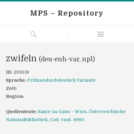
MPS – Repository
zwifeln
(deu-enh-var, npl)
ID:
203118
Sprache:
Frühneuhochdeutsch Variante
Zeit:
Region:
Quellentexte:
Sauce zu Gans – Wien, Österreichische
Nationalbibliothek, Cod. vind. 4995