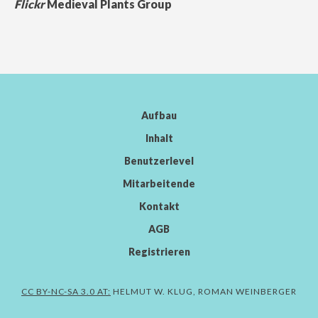
Flickr
Medieval Plants Group
Aufbau
Inhalt
Benutzerlevel
Mitarbeitende
Kontakt
AGB
Registrieren
CC BY-NC-SA 3.0 AT:
HELMUT W. KLUG, ROMAN WEINBERGER