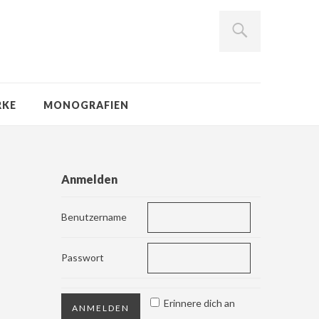
RKE
MONOGRAFIEN
Anmelden
Benutzername
Passwort
Erinnere dich an