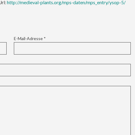
Url:
http://medieval-plants.org/mps-daten/mps_entry/ysop-5/
E-Mail-Adresse
*