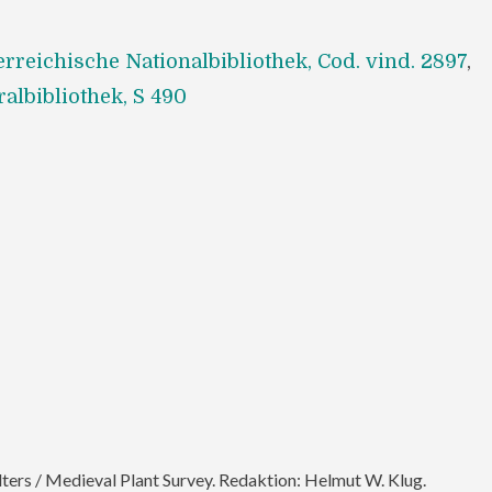
terreichische Nationalbibliothek, Cod. vind. 2897
,
ralbibliothek, S 490
alters / Medieval Plant Survey. Redaktion: Helmut W. Klug.