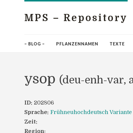
MPS – Repository
– BLOG –
PFLANZENNAMEN
TEXTE
ysop
(deu-enh-var, 
ID:
202806
Sprache:
Frühneuhochdeutsch Variante
Zeit:
Region: