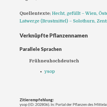
Quellentexte:
Hecht, gefüllt – Wien, Ös
Latwerge (Brustmittel) – Solothurn, Zent
Verknüpfte Pflanzennamen
Parallele Sprachen
Frühneuhochdeutsch
ysop
Zitierempfehlung:
ysop (ID: 202806). In: Portal der Pflanzen des Mittel