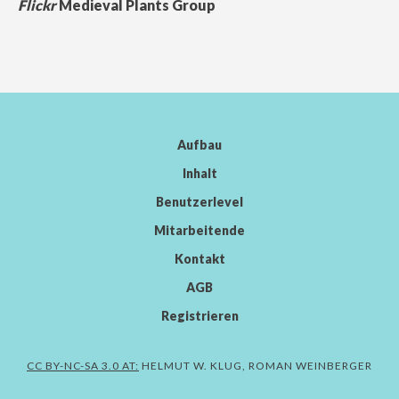
Flickr
Medieval Plants Group
Aufbau
Inhalt
Benutzerlevel
Mitarbeitende
Kontakt
AGB
Registrieren
CC BY-NC-SA 3.0 AT:
HELMUT W. KLUG, ROMAN WEINBERGER