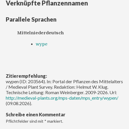
Verknüpfte Pflanzennamen
Parallele Sprachen
Mittelniederdeutsch
wype
Zitierempfehlung:
wypen (ID: 203564). In: Portal der Pflanzen des Mittelalters
/ Medieval Plant Survey. Redaktion: Helmut W. Klug.
Technische Leitung: Roman Weinberger. 2009-2026. Url:
http://medieval-plants.org/mps-daten/mps_entry/wypen/
(09.08.2026).
Schreibe einen Kommentar
Pflichtfelder sind mit
*
markiert.