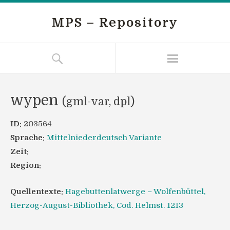
MPS – Repository
wypen
(gml-var, dpl)
ID:
203564
Sprache:
Mittelniederdeutsch Variante
Zeit:
Region:
Quellentexte:
Hagebuttenlatwerge – Wolfenbüttel,
Herzog-August-Bibliothek, Cod. Helmst. 1213