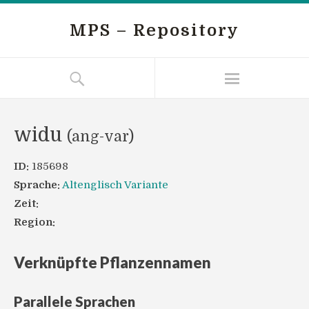
MPS – Repository
widu
(ang-var)
ID:
185698
Sprache:
Altenglisch Variante
Zeit:
Region:
Verknüpfte Pflanzennamen
Parallele Sprachen