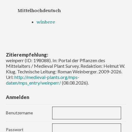
Mittelhochdeutsch
wînbere
Zitierempfehlung:
weinperr (ID: 198088). In: Portal der Pflanzen des
Mittelalters / Medieval Plant Survey. Redaktion: Helmut W.
Klug. Technische Leitung: Roman Weinberger. 2009-2026.
Url:
http://medieval-plants.org/mps-
daten/mps_entry/weinperr/
(08.08.2026).
Anmelden
Benutzername
Passwort