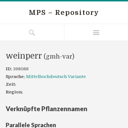
MPS – Repository
weinperr
(gmh-var)
ID:
198088
Sprache:
Mittelhochdeutsch Variante
Zeit:
Region:
Verknüpfte Pflanzennamen
Parallele Sprachen