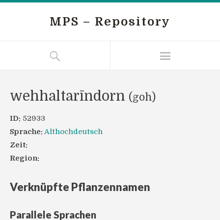
MPS – Repository
wehhaltarīndorn
(goh)
ID:
52933
Sprache:
Althochdeutsch
Zeit:
Region:
Verknüpfte Pflanzennamen
Parallele Sprachen