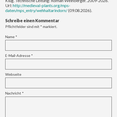
Klug. Technische Leitung: Roman Weinberger. 2009-2026.
Url:
http://medieval-plants.org/mps-
daten/mps_entry/wehhaltarindorn/
(09.08.2026).
Schreibe einen Kommentar
Pflichtfelder sind mit
*
markiert.
Name
*
E-Mail-Adresse
*
Webseite
Nachricht
*