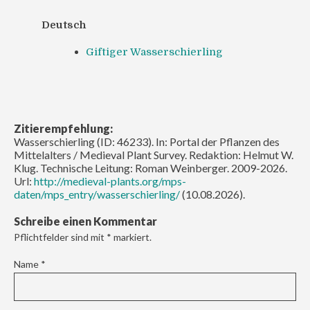
Deutsch
Giftiger Wasserschierling
Zitierempfehlung:
Wasserschierling (ID: 46233). In: Portal der Pflanzen des
Mittelalters / Medieval Plant Survey. Redaktion: Helmut W.
Klug. Technische Leitung: Roman Weinberger. 2009-2026.
Url:
http://medieval-plants.org/mps-
daten/mps_entry/wasserschierling/
(10.08.2026).
Schreibe einen Kommentar
Pflichtfelder sind mit
*
markiert.
Name
*