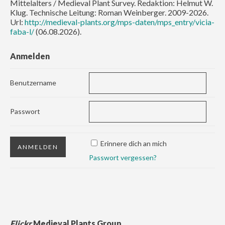
Mittelalters / Medieval Plant Survey. Redaktion: Helmut W.
Klug. Technische Leitung: Roman Weinberger. 2009-2026.
Url:
http://medieval-plants.org/mps-daten/mps_entry/vicia-
faba-l/
(06.08.2026).
Anmelden
Benutzername
Passwort
Erinnere dich an mich
Passwort vergessen?
Flickr
Medieval Plants Group