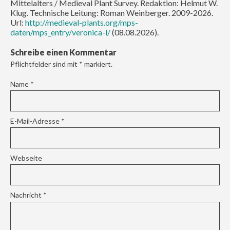
Mittelalters / Medieval Plant Survey. Redaktion: Helmut W.
Klug. Technische Leitung: Roman Weinberger. 2009-2026.
Url:
http://medieval-plants.org/mps-
daten/mps_entry/veronica-l/
(08.08.2026).
Schreibe einen Kommentar
Pflichtfelder sind mit
*
markiert.
Name
*
E-Mail-Adresse
*
Webseite
Nachricht
*