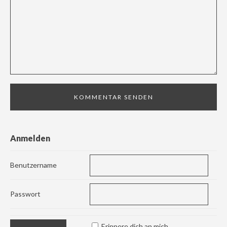
Anmelden
Benutzername
Passwort
Erinnere dich an mich