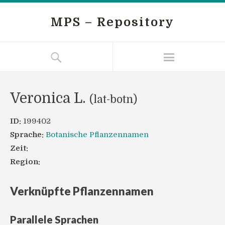
MPS – Repository
Veronica L.
(lat-botn)
ID:
199402
Sprache:
Botanische Pflanzennamen
Zeit:
Region:
Verknüpfte Pflanzennamen
Parallele Sprachen